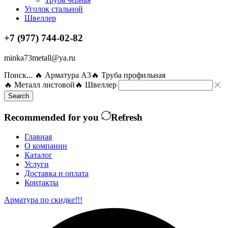
Уголок стальной
Швеллер
+7 (977) 744-02-82
minka73metall@ya.ru
Поиск...
🔥 Арматура А3
🔥 Труба профильная
🔥 Металл листовой
🔥 Швеллер
Search
Recommended for you
Refresh
Главная
О компании
Каталог
Услуги
Доставка и оплата
Контакты
Арматура по скидке!!!