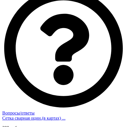
Вопросы/ответы
Сетка сварная оцин.(в картах) ...