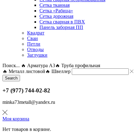
Сетка тканная
Сетка «Рабица»
Сетка дорожная
Сетка сварная в ПВХ
Панель заборная ПП
Квадрат
Сваи
Петли
Отводы
Заглушки
Поиск...
🔥 Арматура А3
🔥 Труба профильная
🔥 Металл листовой
🔥 Швеллер
Search
+7 (977) 744-02-82
minka73metall@yandex.ru
Моя корзина
Нет товаров в корзине.