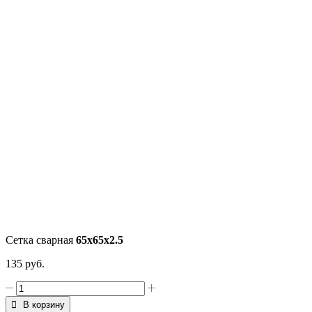
Сетка сварная
65х65х2.5
135
руб.
Количество
товара
В корзину
Сетка