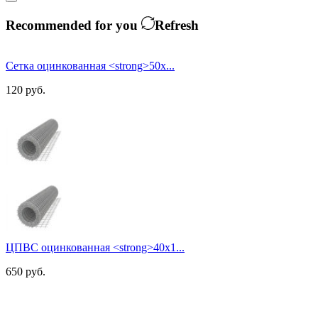
Recommended for you
Refresh
Сетка оцинкованная <strong>50х...
120
руб.
ЦПВС оцинкованная <strong>40х1...
650
руб.