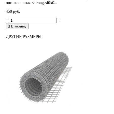
оцинкованная <strong>40х0...
450
руб.
В корзину
ДРУГИЕ РАЗМЕРЫ