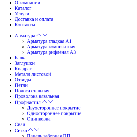
О компании
Каталог
Услуги
Доставка и оплата
Контакты
Арматура
Арматура гладкая А1
Арматура композитная
Арматура рифлёная А3
Балка
Заглушки
Квадрат
Металл листовой
Отводы
Петли
Полоса стальная
Проволока вязальная
Профнастил
Двухстороннее покрытие
Одностороннее покрытие
Оцинковка
Сваи
Сетка
Панель заборная ПП