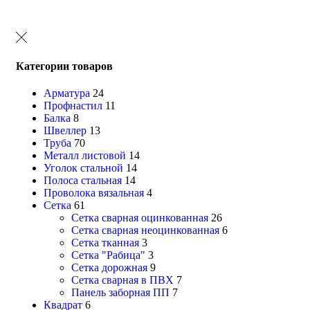
Категории товаров
Арматура
24
Профнастил
11
Балка
8
Швеллер
13
Труба
70
Металл листовой
14
Уголок стальной
14
Полоса стальная
14
Проволока вязальная
4
Сетка
61
Сетка сварная оцинкованная
26
Сетка сварная неоцинкованная
6
Сетка тканная
3
Сетка "Рабица"
3
Сетка дорожная
9
Сетка сварная в ПВХ
7
Панель заборная ПП
7
Квадрат
6