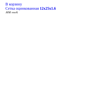
В корзину
Сетка оцинкованная
12х25х1.6
400
руб.
В корзину
Сетка оцинкованная
10х10х1.2
500
руб.