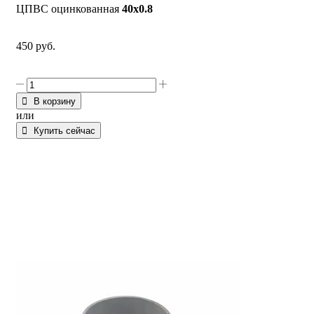
ЦПВС оцинкованная
40х0.8
450
руб.
В корзину
или
Купить сейчас