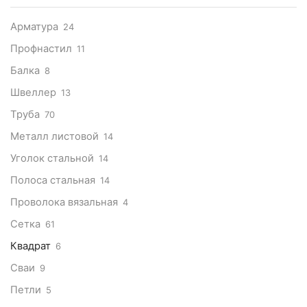
Арматура
24
Профнастил
11
Балка
8
Швеллер
13
Труба
70
Металл листовой
14
Уголок стальной
14
Полоса стальная
14
Проволока вязальная
4
Сетка
61
Квадрат
6
Сваи
9
Петли
5