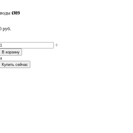
тводы
Ø89
0
руб.
В корзину
и
Купить сейчас