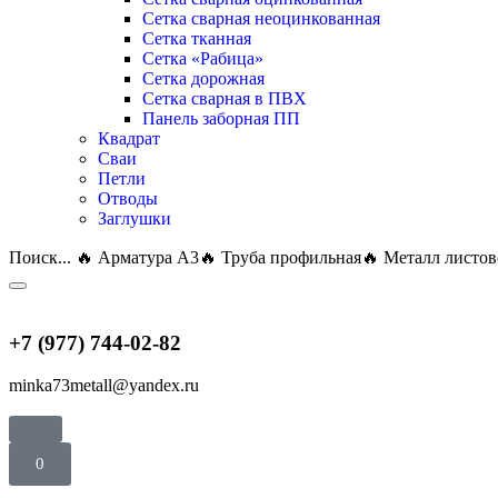
Сетка сварная неоцинкованная
Сетка тканная
Сетка «Рабица»
Сетка дорожная
Сетка сварная в ПВХ
Панель заборная ПП
Квадрат
Сваи
Петли
Отводы
Заглушки
Поиск...
🔥 Арматура А3
🔥 Труба профильная
🔥 Металл листо
+7 (977) 744-02-82
minka73metall@yandex.ru
0