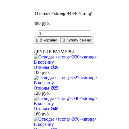
Отводы <strong>Ø89</strong>
490
руб.
В корзину
Купить сейчас
ДРУГИЕ РАЗМЕРЫ
В корзину
Отводы
Ø20
100
руб.
В корзину
Отводы
Ø25
120
руб.
В корзину
Отводы
Ø40
160
руб.
В корзину