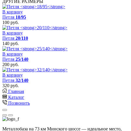
ДРУГИЕ РАЗМЕРЫ
22/110
В корзину
Петля
18/95
100
руб.
В корзину
Петля
20/110
140
руб.
В корзину
Петля
25/140
200
руб.
В корзину
Петля
32/140
320
руб.
Главная
Каталог
Позвонить
Металлобаза на 73 км Минского шоссе — идеальное место,