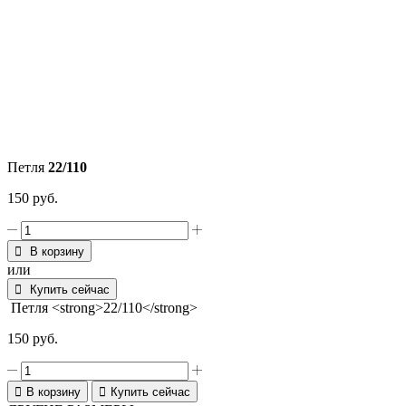
Петля
22/110
150
руб.
Количество
товара
В корзину
Петля
или
22/110
Купить сейчас
Петля <strong>22/110</strong>
150
руб.
Количество
товара
В корзину
Купить сейчас
Петля