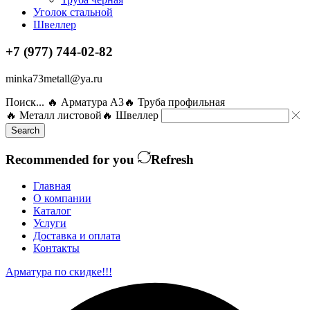
Уголок стальной
Швеллер
+7 (977) 744-02-82
minka73metall@ya.ru
Поиск...
🔥 Арматура А3
🔥 Труба профильная
🔥 Металл листовой
🔥 Швеллер
Search
Recommended for you
Refresh
Главная
О компании
Каталог
Услуги
Доставка и оплата
Контакты
Арматура по скидке!!!