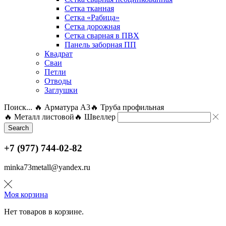
Сетка тканная
Сетка «Рабица»
Сетка дорожная
Сетка сварная в ПВХ
Панель заборная ПП
Квадрат
Сваи
Петли
Отводы
Заглушки
Поиск...
🔥 Арматура А3
🔥 Труба профильная
🔥 Металл листовой
🔥 Швеллер
Search
+7 (977) 744-02-82
minka73metall@yandex.ru
Моя корзина
Нет товаров в корзине.