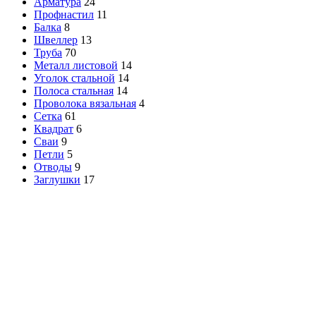
Арматура
24
Профнастил
11
Балка
8
Швеллер
13
Труба
70
Металл листовой
14
Уголок стальной
14
Полоса стальная
14
Проволока вязальная
4
Сетка
61
Квадрат
6
Сваи
9
Петли
5
Отводы
9
Заглушки
17