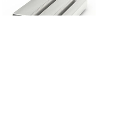
В корзину
Труба профильная
50х50х2
233
руб.