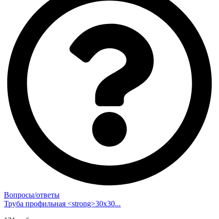
Вопросы/ответы
Труба профильная <strong>30х30...