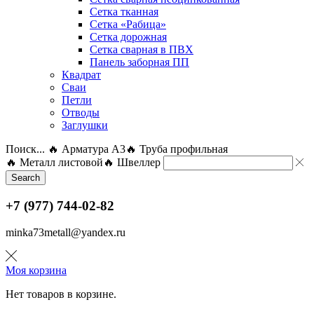
Сетка тканная
Сетка «Рабица»
Сетка дорожная
Сетка сварная в ПВХ
Панель заборная ПП
Квадрат
Сваи
Петли
Отводы
Заглушки
Поиск...
🔥 Арматура А3
🔥 Труба профильная
🔥 Металл листовой
🔥 Швеллер
Search
+7 (977) 744-02-82
minka73metall@yandex.ru
Моя корзина
Нет товаров в корзине.