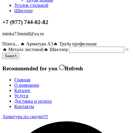
Уголок стальной
Швеллер
+7 (977) 744-02-82
minka73metall@ya.ru
Поиск...
🔥 Арматура А3
🔥 Труба профильная
🔥 Металл листовой
🔥 Швеллер
Search
Recommended for you
Refresh
Главная
О компании
Каталог
Услуги
Доставка и оплата
Контакты
Арматура по скидке!!!