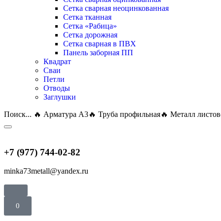
Сетка сварная неоцинкованная
Сетка тканная
Сетка «Рабица»
Сетка дорожная
Сетка сварная в ПВХ
Панель заборная ПП
Квадрат
Сваи
Петли
Отводы
Заглушки
Поиск...
🔥 Арматура А3
🔥 Труба профильная
🔥 Металл листо
+7 (977) 744-02-82
minka73metall@yandex.ru
0