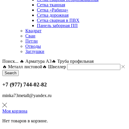
Сетка тканная
Сетка «Рабица»
Сетка дорожная
Сетка сварная в ПВХ
Панель заборная ПП
Квадрат
Сваи
Петли
Отводы
Заглушки
Поиск...
🔥 Арматура А3
🔥 Труба профильная
🔥 Металл листовой
🔥 Швеллер
Search
+7 (977) 744-02-82
minka73metall@yandex.ru
Моя корзина
Нет товаров в корзине.