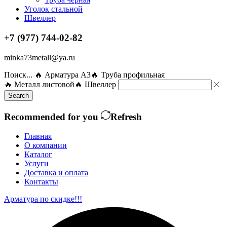
Уголок стальной
Швеллер
+7 (977) 744-02-82
minka73metall@ya.ru
Поиск...
🔥 Арматура А3
🔥 Труба профильная
🔥 Металл листовой
🔥 Швеллер
Search
Recommended for you
Refresh
Главная
О компании
Каталог
Услуги
Доставка и оплата
Контакты
Арматура по скидке!!!