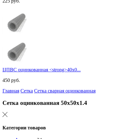
225
руб.
ЦПВС оцинкованная <strong>40х0...
450
руб.
Главная
Сетка
Сетка сварная оцинкованная
Сетка оцинкованная
50х50х1.4
Категории товаров