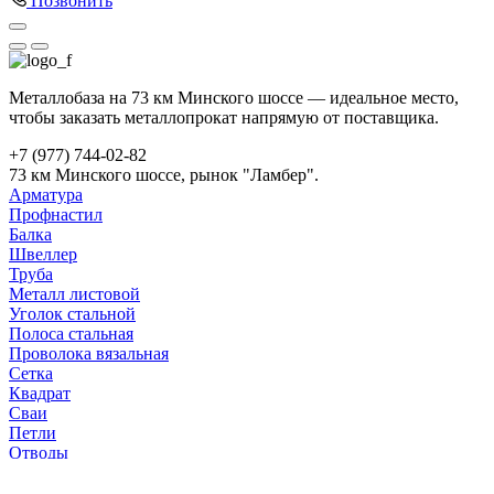
Позвонить
Металлобаза на 73 км Минского шоссе — идеальное место,
чтобы заказать металлопрокат напрямую от поставщика.
+7 (977) 744-02-82
73 км Минского шоссе, рынок "Ламбер".
Арматура
Профнастил
Балка
Швеллер
Труба
Металл листовой
Уголок стальной
Полоса стальная
Проволока вязальная
Сетка
Квадрат
Сваи
Петли
Отводы
Заглушки