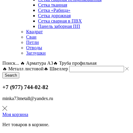
Сетка тканная
Сетка «Рабица»
Сетка дорожная
Сетка сварная в ПВХ
Панель заборная ПП
Квадрат
Сваи
Петли
Отводы
Заглушки
Поиск...
🔥 Арматура А3
🔥 Труба профильная
🔥 Металл листовой
🔥 Швеллер
Search
+7 (977) 744-02-82
minka73metall@yandex.ru
Моя корзина
Нет товаров в корзине.