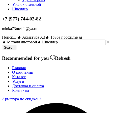
Уголок стальной
Швеллер
+7 (977) 744-02-82
minka73metall@ya.ru
Поиск...
🔥 Арматура А3
🔥 Труба профильная
🔥 Металл листовой
🔥 Швеллер
Search
Recommended for you
Refresh
Главная
О компании
Каталог
Услуги
Доставка и оплата
Контакты
Арматура по скидке!!!