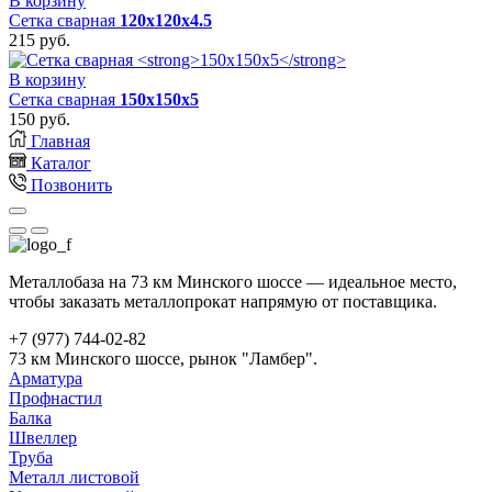
В корзину
Сетка сварная
120х120х4.5
215
руб.
В корзину
Сетка сварная
150х150х5
150
руб.
Главная
Каталог
Позвонить
Металлобаза на 73 км Минского шоссе — идеальное место,
чтобы заказать металлопрокат напрямую от поставщика.
+7 (977) 744-02-82
73 км Минского шоссе, рынок "Ламбер".
Арматура
Профнастил
Балка
Швеллер
Труба
Металл листовой